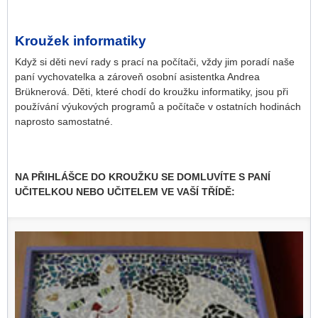
Kroužek informatiky
Když si děti neví rady s prací na počítači, vždy jim poradí naše
paní vychovatelka a zároveň osobní asistentka Andrea
Brüknerová. Děti, které chodí do kroužku informatiky, jsou při
používání výukových programů a počítače v ostatních hodinách
naprosto samostatné.
NA PŘIHLÁŠCE DO KROUŽKU SE DOMLUVÍTE S PANÍ
UČITELKOU NEBO UČITELEM VE VAŠÍ TŘÍDĚ: