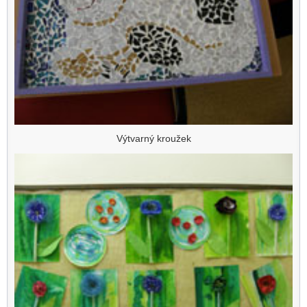
Výtvarný kroužek