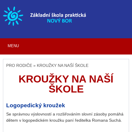
MENU
PRO RODIČE » KROUŽKY NA NAŠÍ ŠKOLE
KROUŽKY NA NAŠÍ
ŠKOLE
Logopedický kroužek
Se správnou výslovností a rozšiřováním slovní zásoby pomáhá
dětem v logopedickém kroužku paní ředitelka Romana Suchá.