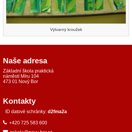
Výtvarný kroužek
Naše adresa
Základní škola praktická
náměstí Míru 104
473 01 Nový Bor
Kontakty
ID datové schránky:
d2fma2a
+420 725 583 600